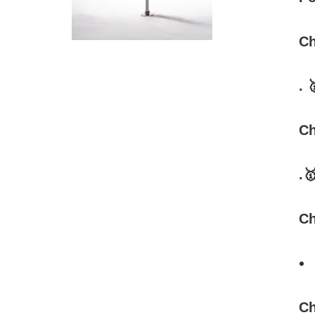
Ch
. 
Ch
.
Ch
Ch