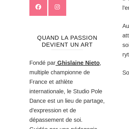
l’
Au
at
QUAND LA PASSION
DEVIENT UN ART
so
ry
Fondé par
Ghislaine Nieto
,
multiple championne de
So
France et athlète
internationale, le Studio Pole
Dance est un lieu de partage,
d’expression et de
dépassement de soi.