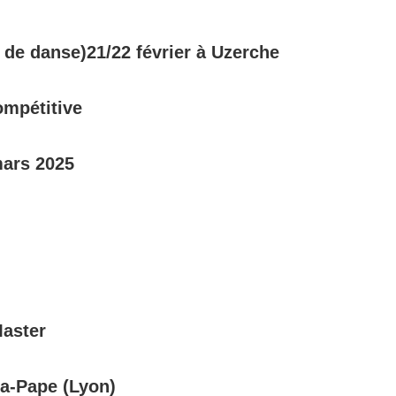
 de danse)21/22 février à Uzerche
ompétitive
mars 2025
Master
la-Pape (Lyon)