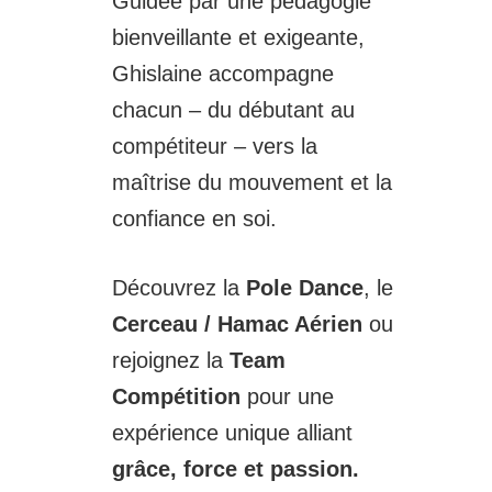
Guidée par une pédagogie
bienveillante et exigeante,
Ghislaine accompagne
chacun – du débutant au
compétiteur – vers la
maîtrise du mouvement et la
confiance en soi.
Découvrez la
Pole Dance
, le
Cerceau / Hamac Aérien
ou
rejoignez la
Team
Compétition
pour une
expérience unique alliant
grâce, force et passion.