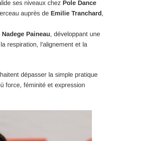
alide ses niveaux chez
Pole Dance
 cerceau auprès de
Emilie Tranchard
,
e
Nadege Paineau
, développant une
 respiration, l’alignement et la
haitent dépasser la simple pratique
 force, féminité et expression