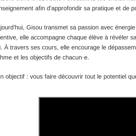
enseignement afin d’approfondir sa pratique et de 
jourd’hui, Gisou transmet sa passion avec énergie e
tentive, elle accompagne chaque élève à révéler sa
i. À travers ses cours, elle encourage le dépasseme
thme et les objectifs de chacun·e.
n objectif : vous faire découvrir tout le potentiel 