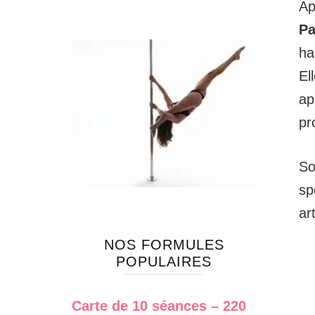
Ap
Pa
ha
El
ap
pr
So
sp
ar
NOS FORMULES
POPULAIRES
Carte de 10 séances – 220