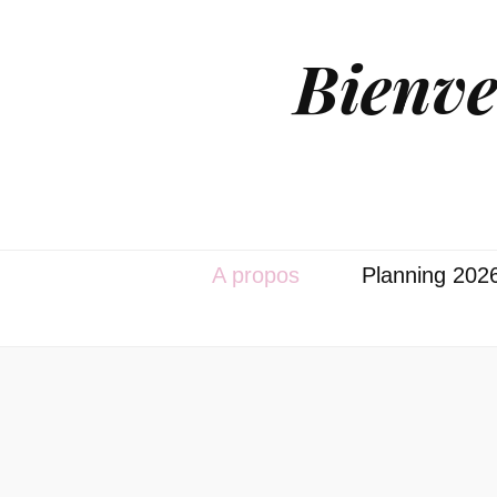
Bienve
A propos
Planning 202