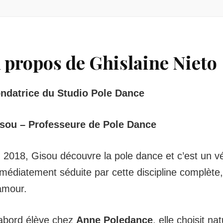
 propos de Ghislaine Nieto
ndatrice du Studio Pole Dance
sou – Professeure de Pole Dance
 2018, Gisou découvre la pole dance et c’est un vé
médiatement séduite par cette discipline complète,
amour.
abord élève chez
Anne Poledance
, elle choisit n