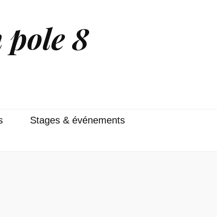
 pole 8
s
Stages & événements