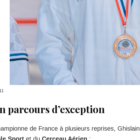
11
n parcours d’exception
ampionne de France à plusieurs reprises, Ghislaine 
le Sport
et du
Cerceau Aérien
: