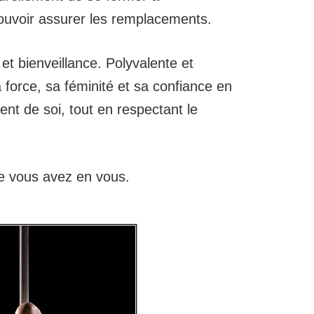
pouvoir assurer les remplacements.
t bienveillance. Polyvalente et
 force, sa féminité et sa confiance en
nt de soi, tout en respectant le
que vous avez en vous.