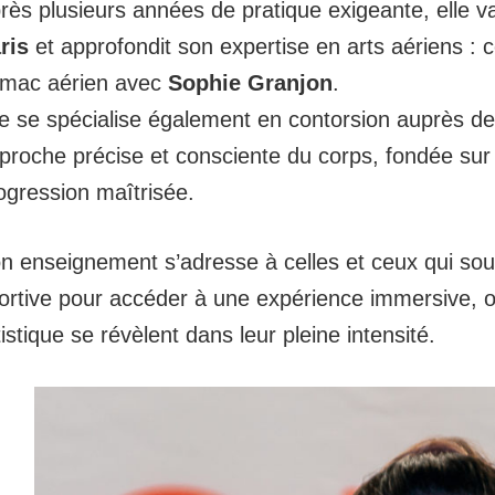
rès plusieurs années de pratique exigeante, elle v
ris
et approfondit son expertise en arts aériens :
mac aérien avec
Sophie Granjon
.
le se spécialise également en contorsion auprès d
proche précise et consciente du corps, fondée sur la
ogression maîtrisée.
n enseignement s’adresse à celles et ceux qui sou
ortive pour accéder à une expérience immersive, où
tistique se révèlent dans leur pleine intensité.