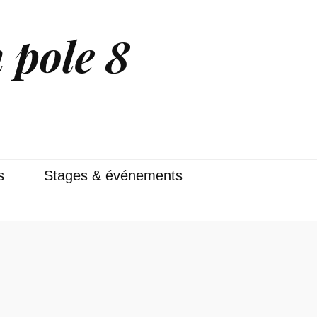
 pole 8
s
Stages & événements