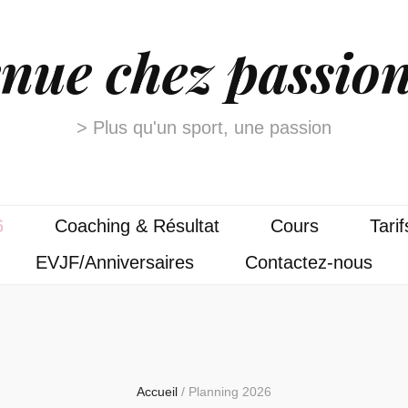
nue chez passion
> Plus qu'un sport, une passion
6
Coaching & Résultat
Cours
Tarif
EVJF/Anniversaires
Contactez-nous
Accueil
/
Planning 2026