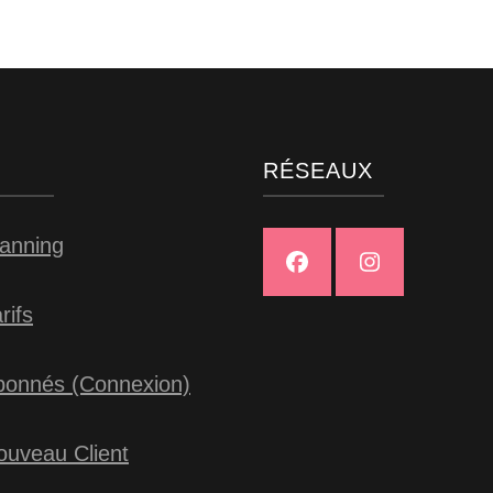
S
RÉSEAUX
lanning
rifs
bonnés (Connexion)
ouveau Client