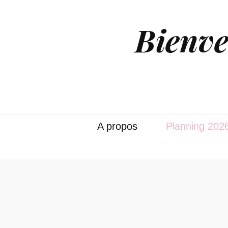
Bienve
A propos
Planning 202